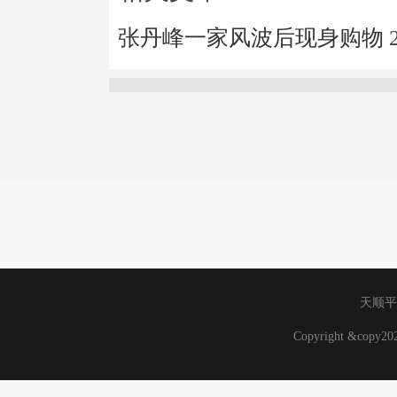
张丹峰一家风波后现身购物
天顺平
Copyright &copy