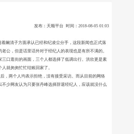
发布：天顺平台 时间：2018-08-05 01:03
随着阚清子方面承认已经和纪凌尘分手，这段新闻也正式落
的老公，但是话里话外对于经纪人的表现也是有所不满的。
家三口逛街的画面，三个人都选择了低调出行。洪欣更是素
个人就匆匆忙忙结账回家了。
后，两个人均表示拒绝，没有接受采访。而从目前的网络
以不少网友认为只要张丹峰选择辞退经纪人，应该就没什么