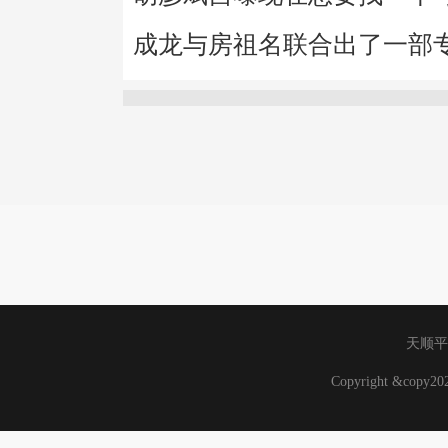
成龙与房祖名联合出了一部
天顺平
Copyright &copy