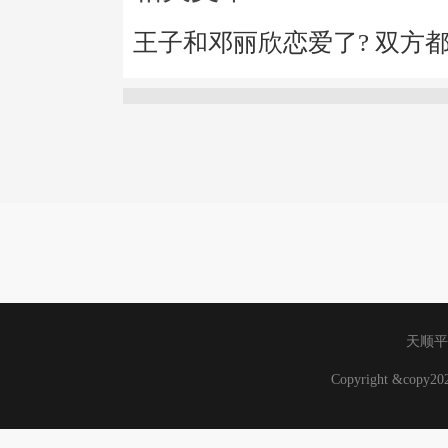
王子和邓丽欣恋爱了? 双方
天顺平
Copyright &copy