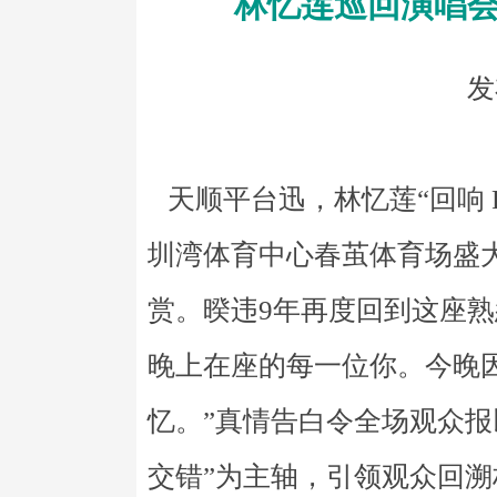
林忆莲巡回演唱会
发
天顺平台迅，林忆莲“回响 Re
圳湾体育中心春茧体育场盛
赏。暌违9年再度回到这座熟
晚上在座的每一位你。今晚
忆。”真情告白令全场观众报
交错”为主轴，引领观众回