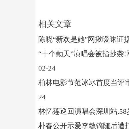
相关文章
陈晓“新欢是她”网揪暧昧证
“十个勤天”演唱会被指抄袭
02-24
柏林电影节范冰冰首度当评审
24
林忆莲巡回演唱会深圳站,5
朴春公开示爱李敏镐随后遭打