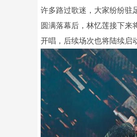
许多路过歌迷，大家纷纷驻
圆满落幕后，林忆莲接下来将
开唱，后续场次也将陆续启