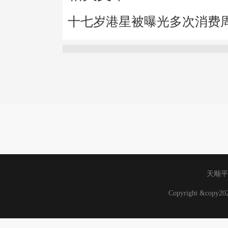
十七岁港星被曝光多次消费
天顺平
Copyright &copy