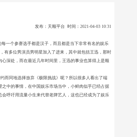
发布：天顺平台 时间：2021-04-03 10:31
的每一个参赛选手都是汉子，而且都是当下非常有名的娱乐
候，有多位男演员男明星加入了进来，其中就包括王迅，那时
内心深处，而在最近几年时间里，王迅的事业也算得上是顺
约而同地选择放弃《极限挑战》呢？所以很多人看出了端
理之中的事情，在中国娱乐市场当中，小鲜肉似乎已经占据
总会呼吁用流量小生来代替老牌艺人，这也已经成为了娱乐