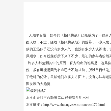
天顺平台迅，如今的《极限挑战》已经成为了一群男人
圈人物，不过，随着《极限挑战期》的落幕，不少人发
候的王迅似乎还没有多少人气，也没有多少人认识他，
风顺水，如今粉丝积攒下来了不少，最初的参与者纷纷
许多人都猜测其中的原因，官方给出的答案是，这几位
倪，很有可能是因为名声已大不如从前，所以节目组选
了绝对的优势，虽然他们在实力方面上，没有办法与老
圈发展的大趋势。
本文由天顺平台独家撰写,转载请注明出处
本文链接：http://www.shuangyesw.com/news/172.html