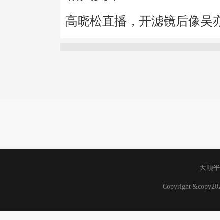
高晓松直播，开滤镜后像吴
天顺平
Copyright &copy