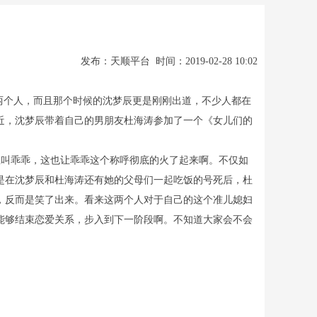
发布：天顺平台 时间：2019-02-28 10:02
两个人，而且那个时候的沈梦辰更是刚刚出道，不少人都在
近，沈梦辰带着自己的男朋友杜海涛参加了一个《女儿们的
叫乖乖，这也让乖乖这个称呼彻底的火了起来啊。不仅如
是在沈梦辰和杜海涛还有她的父母们一起吃饭的号死后，杜
，反而是笑了出来。看来这两个人对于自己的这个准儿媳妇
能够结束恋爱关系，步入到下一阶段啊。不知道大家会不会