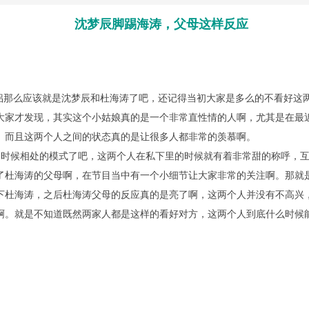
沈梦辰脚踢海涛，父母这样反应
那么应该就是沈梦辰和杜海涛了吧，还记得当初大家是多么的不看好这
大家才发现，其实这个小姑娘真的是一个非常直性情的人啊，尤其是在最
。而且这两个人之间的状态真的是让很多人都非常的羡慕啊。
时候相处的模式了吧，这两个人在私下里的时候就有着非常甜的称呼，互
了杜海涛的父母啊，在节目当中有一个小细节让大家非常的关注啊。那就
下杜海涛，之后杜海涛父母的反应真的是亮了啊，这两个人并没有不高兴
啊。就是不知道既然两家人都是这样的看好对方，这两个人到底什么时候