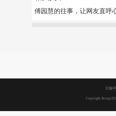
傅园慧的往事，让网友直呼
天顺平
Copyright &copy