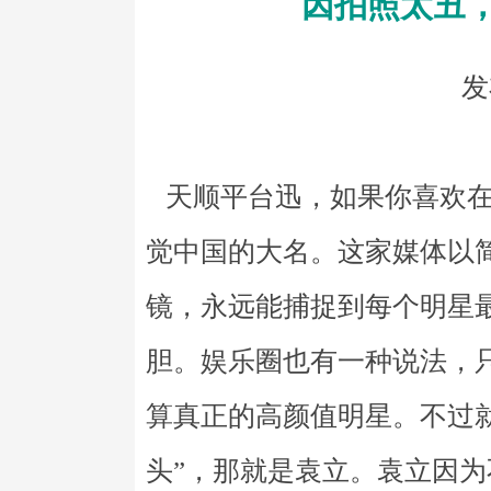
因拍照太丑
发
天顺平台迅，如果你喜欢在
觉中国的大名。这家媒体以
镜，永远能捕捉到每个明星
胆。娱乐圈也有一种说法，
算真正的高颜值明星。不过
头”，那就是袁立。袁立因