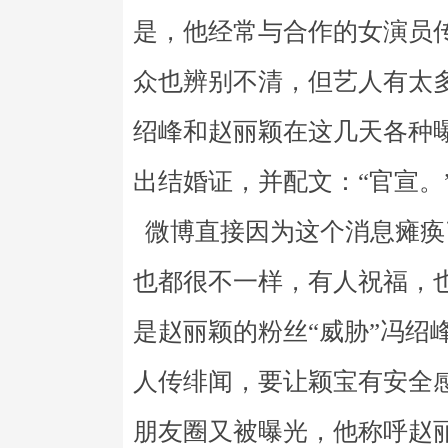
是，他经常与合作的女演员
众也辨别不清，但艺人有太
绍峰和赵丽颖在这几天各种
出结婚证，并配文：“官宣。
微博直接因为这个消息瘫痪
也都很不一样，有人祝福，
是赵丽颖的粉丝“威胁”冯绍
人传绯闻，要让颖宝有安全
朋友圈又被曝光，他称呼赵