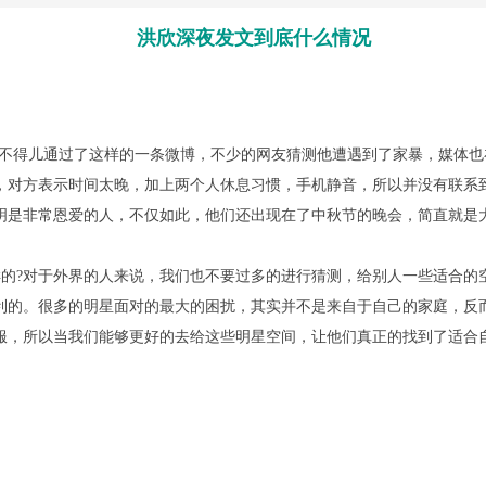
洪欣深夜发文到底什么情况
要不得儿通过了这样的一条微博，不少的网友猜测他遭遇到了家暴，媒体
，对方表示时间太晚，加上两个人休息习惯，手机静音，所以并没有联系
明是非常恩爱的人，不仅如此，他们还出现在了中秋节的晚会，简直就是
的?对于外界的人来说，我们也不要过多的进行猜测，给别人一些适合的
利的。很多的明星面对的最大的困扰，其实并不是来自于自己的家庭，反
服，所以当我们能够更好的去给这些明星空间，让他们真正的找到了适合