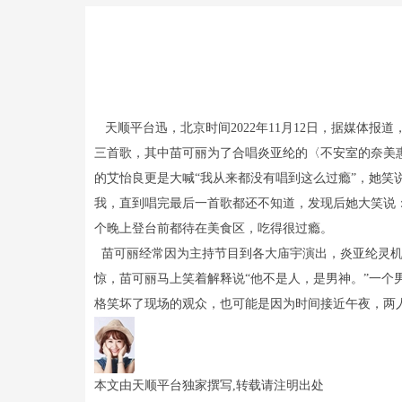
天顺平台迅，北京时间2022年11月12日，据媒体
三首歌，其中苗可丽为了合唱炎亚纶的〈不安室的奈美
的艾怡良更是大喊“我从来都没有唱到这么过瘾”，她
我，直到唱完最后一首歌都还不知道，发现后她大笑说：
个晚上登台前都待在美食区，吃得很过瘾。
苗可丽经常因为主持节目到各大庙宇演出，炎亚纶灵机一
惊，苗可丽马上笑着解释说“他不是人，是男神。”一个
格笑坏了现场的观众，也可能是因为时间接近午夜，两人
本文由天顺平台独家撰写,转载请注明出处