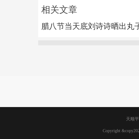
相关文章
腊八节当天底刘诗诗晒出丸
天顺平
Copyright &copy