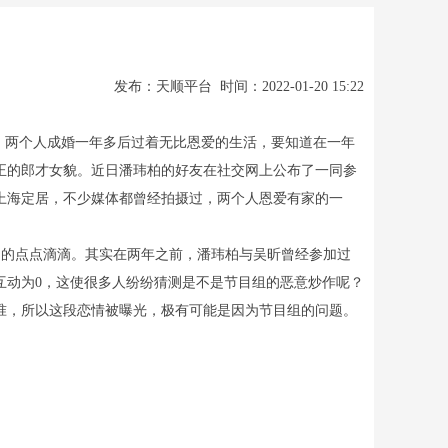
发布：天顺平台 时间：2022-01-20 15:22
，两个人成婚一年多后过着无比恩爱的生活，要知道在一年
正的郎才女貌。近日潘玮柏的好友在社交网上公布了一同参
上海定居，不少媒体都曾经拍摄过，两个人恩爱有家的一
的点点滴滴。其实在两年之前，潘玮柏与吴昕曾经参加过
互动为0，这使很多人纷纷猜测是不是节目组的恶意炒作呢？
准，所以这段恋情被曝光，极有可能是因为节目组的问题。