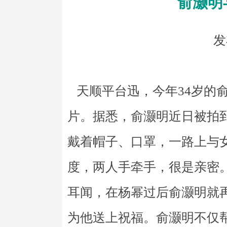
俞灏明
发
天顺平台迅，今年34岁的
片。据悉，俞灏明近日被拍
戴着帽子、口罩，一路上与
度，两人手牵手，很是亲密
耳闻，在杨幂过后俞灏明就
为他送上祝福。俞灏明不仅