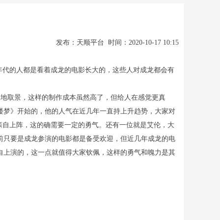
发布：天顺平台 时间：2020-10-17 10:15
年代的人都是看着成龙的电影长大的，这些人对成龙都会有
地取景，这样的制作成本虽然高了，但给人在感觉更真
楼梦》开始的，他的人气在近几年一直持上升趋势，大家对
亲自上阵，这的确需要一定的勇气。还有一位就是艾伦，大
前只要是成龙参演的电影都是备受欢迎，但近几年成龙的电
自上演的，这一点就值得大家钦佩，这样的勇气和魄力是其