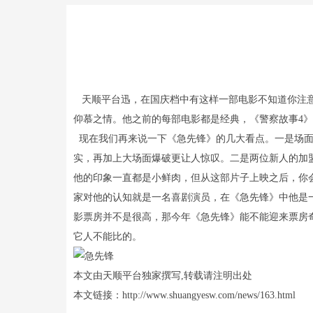
天顺平台迅，在国庆档中有这样一部电影不知道你注意到
仰慕之情。他之前的每部电影都是经典，《警察故事4
现在我们再来说一下《急先锋》的几大看点。一是场面
实，再加上大场面爆破更让人惊叹。二是两位新人的加
他的印象一直都是小鲜肉，但从这部片子上映之后，你
家对他的认知就是一名喜剧演员，在《急先锋》中他是
影票房并不是很高，那今年《急先锋》能不能迎来票房
它人不能比的。
本文由天顺平台独家撰写,转载请注明出处
本文链接：http://www.shuangyesw.com/news/163.html