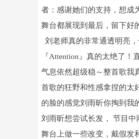
者：感谢她们的支持，想成
舞台都展现到最后，留下好
刘老师真的非常通透明亮，
『Attention』真的太
气息依然超级稳～整首歌我真就
首歌的狂野和性感拿捏的太
的脸的感觉刘雨昕你掏到我
刘雨昕想尝试长发， 节目中雨
舞台上做一些改变，戴假发