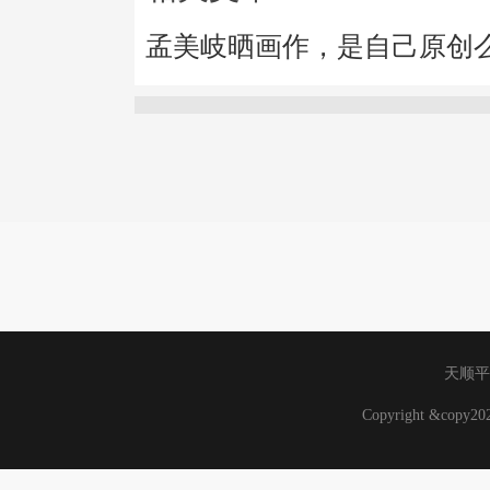
孟美岐晒画作，是自己原创
天顺平
Copyright &copy