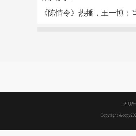
《陈情令》热播，王一博：
天顺平
Copyright &copy