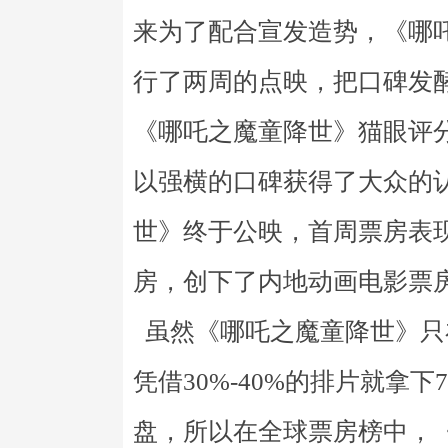
来为了配合宣发造势，《哪吒
行了两周的点映，把口碑发
《哪吒之魔童降世》猫眼评分9
以强横的口碑获得了大众的
世》终于公映，首周票房表现
房，创下了内地动画电影票
虽然《哪吒之魔童降世》只
凭借30%-40%的排片就拿
盘，所以在全球票房榜中，