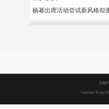
杨幂出席活动尝试新风格却
天顺平
Copyright &copy